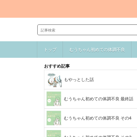
トップ
むうちゃん初めての体調不良
おすすめ記事
もやっとした話
むうちゃん初めての体調不良 最終話
むうちゃん初めての体調不良 その4