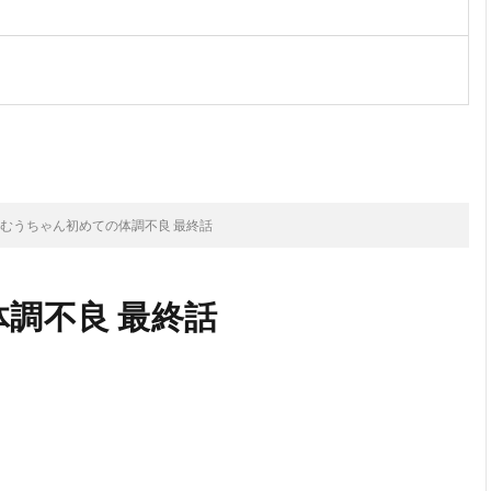
むうちゃん初めての体調不良 最終話
調不良 最終話