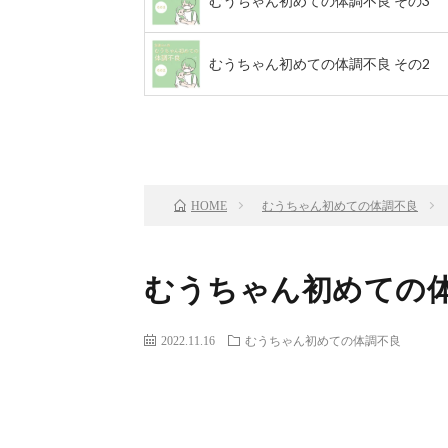
むうちゃん初めての体調不良 その3
むうちゃん初めての体調不良 その2
前のお話
TOP
むうちゃん初めての体調不良
HOME
むうちゃん初めての体
2022.11.16
むうちゃん初めての体調不良