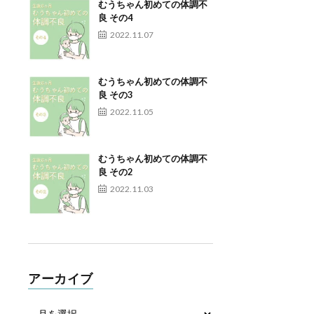
むうちゃん初めての体調不
良 その4
2022.11.07
むうちゃん初めての体調不
良 その3
2022.11.05
むうちゃん初めての体調不
良 その2
2022.11.03
アーカイブ