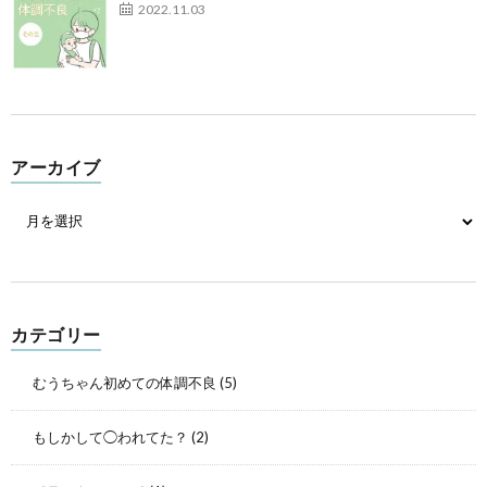
2022.11.03
アーカイブ
カテゴリー
むうちゃん初めての体調不良
(5)
もしかして◯われてた？
(2)