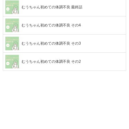
むうちゃん初めての体調不良 最終話
むうちゃん初めての体調不良 その4
むうちゃん初めての体調不良 その3
むうちゃん初めての体調不良 その2