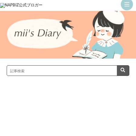
ト
ッ
む
プ
う
ち
ゃ
ん
初