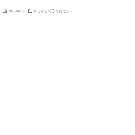
2022.06.27
もしかして◯われてた？