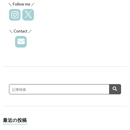
＼ Follow me ／
＼ Contact ／
最近の投稿