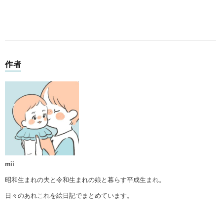
作者
mii
昭和生まれの夫と令和生まれの娘と暮らす平成生まれ。
日々のあれこれを絵日記でまとめています。