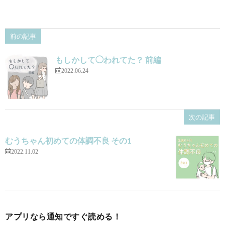
前の記事
もしかして◯われてた？ 前編
2022.06.24
次の記事
むうちゃん初めての体調不良 その1
2022.11.02
アプリなら通知ですぐ読める！