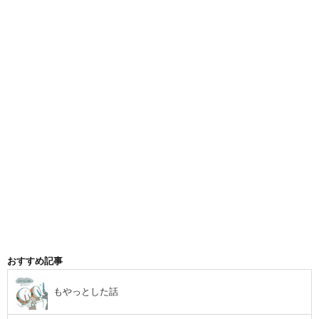
め
て
の
体
調
不
おすすめ記事
良
もやっとした話