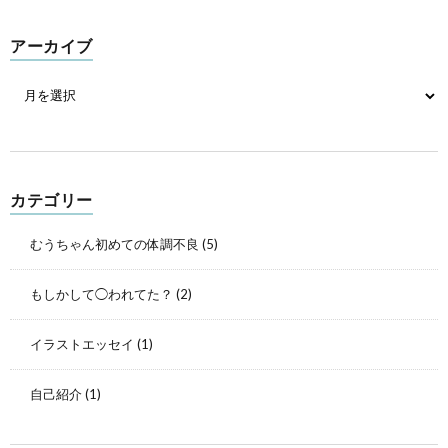
アーカイブ
カテゴリー
むうちゃん初めての体調不良
(5)
もしかして◯われてた？
(2)
イラストエッセイ
(1)
自己紹介
(1)