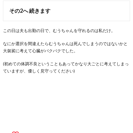
その2へ 続きます
この日は夫も出勤の日で、むうちゃんを守れるのは私だけ。
なにか選択を間違えたらむうちゃんは死んでしまうのではないかと
大袈裟に考えて心臓がバクバクでした。
(初めての体調不良ということもあってかなり大ごとに考えてしまっ
ていますが、優しく見守ってください)