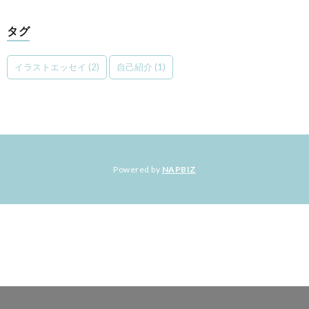
タグ
イラストエッセイ
(2)
自己紹介
(1)
Powered by
NAPBIZ