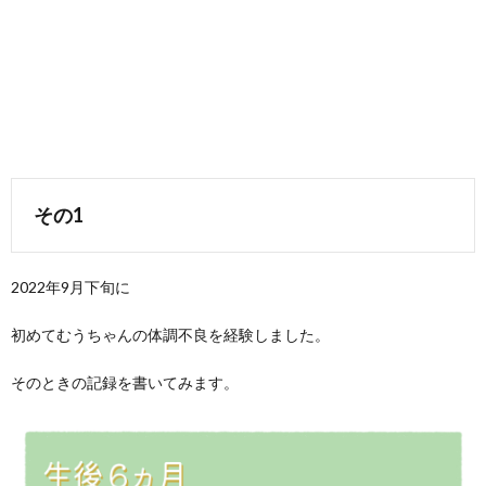
その1
2022年9月下旬に
初めてむうちゃんの体調不良を経験しました。
そのときの記録を書いてみます。